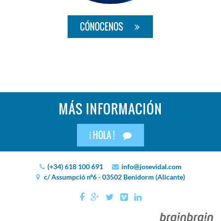
CÓNOCENOS
MÁS INFORMACIÓN
¡ HOLA !
(+34) 618 100 691
info@josevidal.com
c/ Assumpció nº6 - 03502 Benidorm (Alicante)